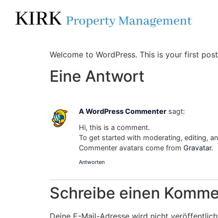
Skip to
Skip to
content
content
Welcome to WordPress. This is your first post. 
Eine Antwort
A WordPress Commenter
sagt:
Hi, this is a comment.
To get started with moderating, editing, 
Commenter avatars come from
Gravatar
.
Antworten
Schreibe einen Komme
Deine E-Mail-Adresse wird nicht veröffentlich